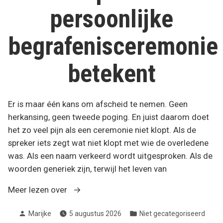
persoonlijke
begrafenisceremonie
betekent
Er is maar één kans om afscheid te nemen. Geen
herkansing, geen tweede poging. En juist daarom doet
het zo veel pijn als een ceremonie niet klopt. Als de
spreker iets zegt wat niet klopt met wie de overledene
was. Als een naam verkeerd wordt uitgesproken. Als de
woorden generiek zijn, terwijl het leven van
“Een
Meer lezen over
afscheid
Geplaatst
Geplaatst
Marijke
5 augustus 2026
Niet gecategoriseerd
dat